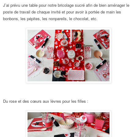
J’ai prévu une table pour notre bricolage sucré afin de bien aménager le
poste de travail de chaque invité et pour avoir à portée de main les
bonbons, les pépites, les nonpareils, le chocolat, etc.
Du rose et des cœurs aux lèvres pour les filles :