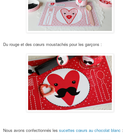
Du rouge et des cœurs moustachés pour les garçons :
Nous avons confectionnés les
sucettes cœurs au chocolat blanc
: