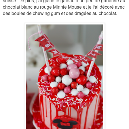
suisse.
De plus, j'ai glacé le gâteau d’un peu de ganache au
chocolat blanc au rouge Minnie Mouse et je l'ai décoré avec
des boules de chewing gum et des dragées au chocolat.