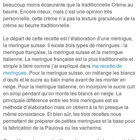
beaucoup moins écœurante que la traditionnelle Crème au
beurre. Encore mieux, mais c’est une opinion très
personnelle, cette crème n’a pas la texture granuleuse de la
crème au beurre traditionnelle.
Le départ de cette recette est l’élaboration d’une meringue,
la meringue suisse. Il existe trois types de meringues : la
meringue française, la meringue suisse et la meringue
italienne. La meringue française est la plus traditionnelle et
simple à faire comme j’ai expliqué
dans
ma recette de
meringues
. Pour la meringue suisse, on mélange les blancs
d’œufs et le sucre au bain marie avant de les monter en
neige. Pour la meringue italienne, on incorpore le sucre cuit
en sirop pendant qu’on monte les blancs en neige. La
principale différence entre les trois meringues est sa
méthode d’élaboration mais on obtient à la fin presque la
même consistance. Et bien sûr, les trois recettes nous
permettent de préparer de petites meringues et la base pour
la fabrication de la Paulova ou les vacherins.