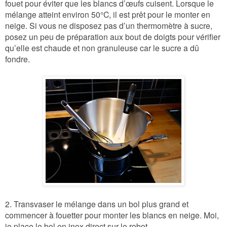
fouet pour éviter que les blancs d’œufs cuisent. Lorsque le
mélange atteint environ 50°C, il est prêt pour le monter en
neige. Si vous ne disposez pas d’un thermomètre à sucre,
posez un peu de préparation aux bout de doigts pour vérifier
qu’elle est chaude et non granuleuse car le sucre a dû
fondre.
2. Transvaser le mélange dans un bol plus grand et
commencer à fouetter pour monter les blancs en neige. Moi,
je place le bol en inox direct sur le robot.