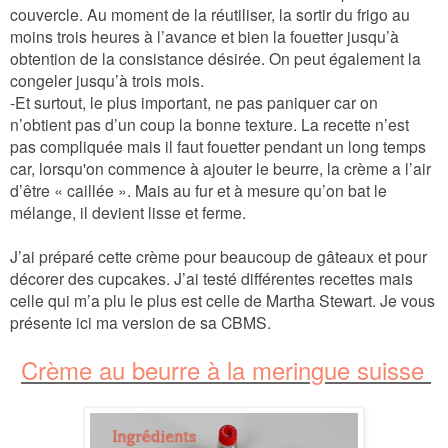
couvercle. Au moment de la réutiliser, la sortir du frigo au
moins trois heures à l’avance et bien la fouetter jusqu’à
obtention de la consistance désirée. On peut également la
congeler jusqu’à trois mois.
-Et surtout, le plus important, ne pas paniquer car on
n’obtient pas d’un coup la bonne texture. La recette n’est
pas compliquée mais il faut fouetter pendant un long temps
car, lorsqu'on commence à ajouter le beurre, la crème a l’air
d’être « caillée ». Mais au fur et à mesure qu’on bat le
mélange, il devient lisse et ferme.
J’ai préparé cette crème pour beaucoup de gâteaux et pour
décorer des cupcakes. J’ai testé différentes recettes mais
celle qui m’a plu le plus est celle de Martha Stewart. Je vous
présente ici ma version de sa CBMS.
Crème au beurre à la meringue suisse