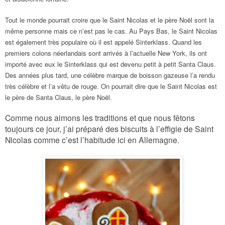
Tout le monde pourrait croire que le Saint Nicolas et le père Noël sont la
même personne mais ce n’est pas le cas. Au Pays Bas, le Saint Nicolas
est également très populaire où il est appelé Sinterklass. Quand les
premiers colons néerlandais sont arrivés à l’actuelle New York, ils ont
importé avec eux le Sinterklass qui est devenu petit à petit Santa Claus.
Des années plus tard, une célèbre marque de boisson gazeuse l’a rendu
très célèbre et l’a vêtu de rouge. On pourrait dire que le Saint Nicolas est
le père de Santa Claus, le père Noël.
Comme nous aimons les traditions et que nous fêtons
toujours ce jour, j’ai préparé des biscuits à l’effigie de Saint
Nicolas comme c’est l’habitude ici en Allemagne.