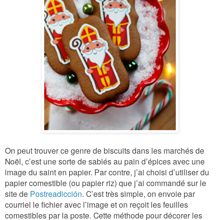
On peut trouver ce genre de biscuits dans les marchés de
Noël, c’est une sorte de sablés au pain d’épices avec une
image du saint en papier. Par contre, j’ai choisi d’utiliser du
papier comestible (ou papier
riz
) que j’ai commandé sur le
site de
Postreadicción
. C’est très simple, on envoie par
courriel le fichier avec l’image et on reçoit le
s feuilles
comestibles par la poste. Cette méthode
pour
décorer les