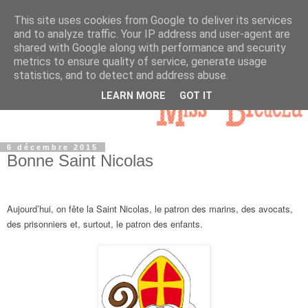
This site uses cookies from Google to deliver its services
and to analyze traffic. Your IP address and user-agent are
shared with Google along with performance and security
metrics to ensure quality of service, generate usage
statistics, and to detect and address abuse.
LEARN MORE
GOT IT
6 décembre 2015
Bonne Saint Nicolas
Aujourd’hui, on fête la Saint Nicolas, le patron des marins, des avocats,
des prisonniers et, surtout, le patron des enfants.