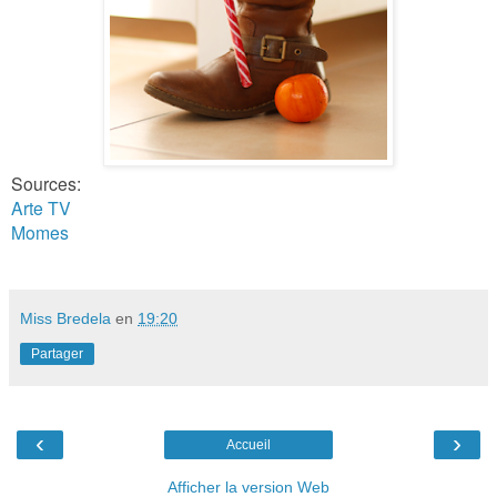
Sources:
Arte TV
Momes
Miss Bredela
en
19:20
Partager
‹
›
Accueil
Afficher la version Web