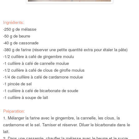
Ingrédients:
-250 g de mélasse
-50 g de beurre
-40 g de cassonade
-380 g de farine (réserver une petite quantité extra pour étaler la pâte)
-1/2 cuillère à café de gingembre moulu
-1 cuillère à café de cannelle moulue
-1/2 cuillère à café de clous de girofle moulus
-1/4 de cuillère à café de cardamone moulue
-1 pincée de sel
-1 cuillère à café de bicarbonate de soude
-1 cuillère à soupe de lait
Préparation:
1.
Mélanger la farine avec le gingembre, la cannelle, les clous, la
cardamome et le sel
.
Tamiser et réserver. Diluer le bicarbonate dans le
lait.
2
. Dans une casserole, chauffer la mélasse avec le beurre et le sucre